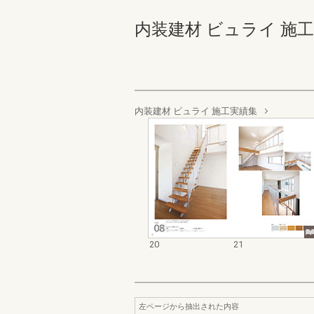
内装建材 ビュライ 施工実績集v
内装建材 ビュライ 施工実績集
20
21
左ページから抽出された内容