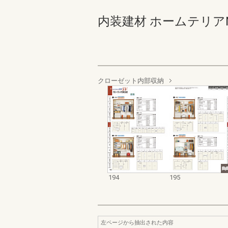
内装建材 ホームテリアNEW S
クローゼット内部収納
194
195
左ページから抽出された内容