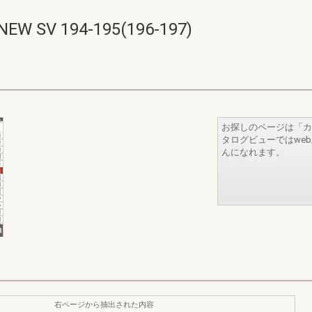
V 194-195(196-197)
お探しのページは「カ
タログビューではwe
んになれます。
右ページから抽出された内容