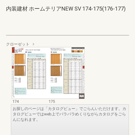
内装建材 ホームテリアNEW SV 174-175(176-177)
クローゼット
174
175
お探しのページは「カタログビュー」でごらんいただけます。カ
タログビューではweb上でパラパラめくりながらカタログをごら
んになれます。