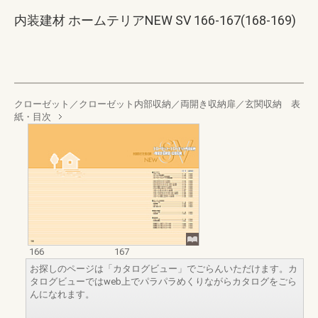
内装建材 ホームテリアNEW SV 166-167(168-169)
クローゼット／クローゼット内部収納／両開き収納扉／玄関収納 表
紙・目次
166
167
お探しのページは「カタログビュー」でごらんいただけます。カ
タログビューではweb上でパラパラめくりながらカタログをごら
んになれます。