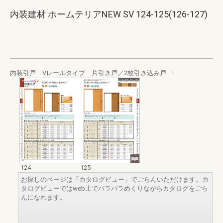
内装建材 ホームテリアNEW SV 124-125(126-127)
内装引戸 Vレールタイプ 片引き戸／2枚引き込み戸
124
125
お探しのページは「カタログビュー」でごらんいただけます。カ
タログビューではweb上でパラパラめくりながらカタログをごら
んになれます。