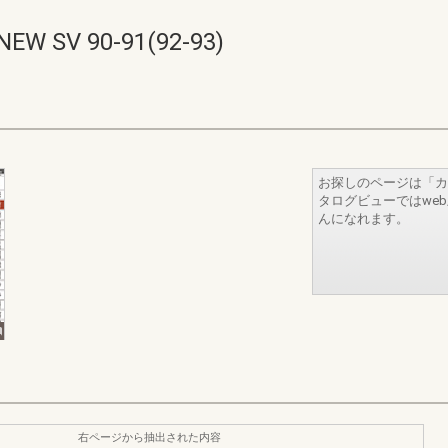
V 90-91(92-93)
お探しのページは「カ
タログビューではwe
んになれます。
右ページから抽出された内容