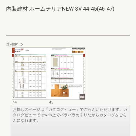
内装建材 ホームテリアNEW SV 44-45(46-47)
造作材
44
45
お探しのページは「カタログビュー」でごらんいただけます。カ
タログビューではweb上でパラパラめくりながらカタログをごら
んになれます。