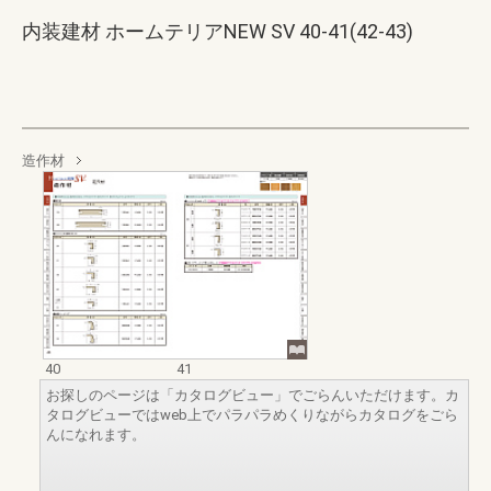
内装建材 ホームテリアNEW SV 40-41(42-43)
造作材
40
41
お探しのページは「カタログビュー」でごらんいただけます。カ
タログビューではweb上でパラパラめくりながらカタログをごら
んになれます。