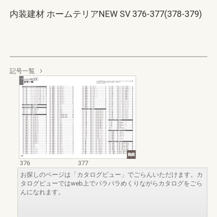
内装建材 ホームテリアNEW SV 376-377(378-379)
記号一覧
376
377
お探しのページは「カタログビュー」でごらんいただけます。カ
タログビューではweb上でパラパラめくりながらカタログをごら
んになれます。