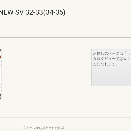
V 32-33(34-35)
お探しのページは「カ
タログビューではwe
んになれます。
右ページから抽出された内容