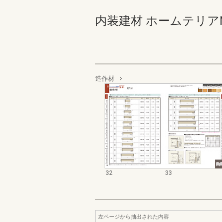
内装建材 ホームテリアNEW S
造作材
32
33
左ページから抽出された内容