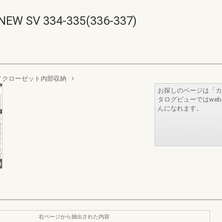
V 334-335(336-337)
／クローゼット内部収納
お探しのページは「カ
タログビューではwe
んになれます。
右ページから抽出された内容