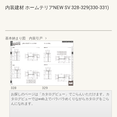
内装建材 ホームテリアNEW SV 328-329(330-331)
基本納まり図 内装引戸
328
329
お探しのページは「カタログビュー」でごらんいただけます。カ
タログビューではweb上でパラパラめくりながらカタログをごら
んになれます。