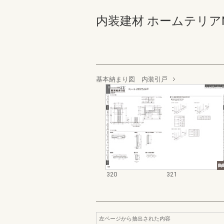
内装建材 ホームテリアNEW S
基本納まり図 内装引戸
320
321
左ページから抽出された内容