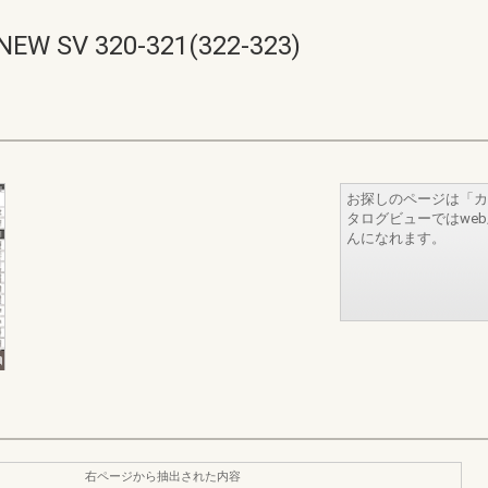
V 320-321(322-323)
お探しのページは「カ
タログビューではwe
んになれます。
右ページから抽出された内容