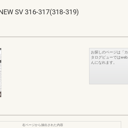
V 316-317(318-319)
お探しのページは「カ
タログビューではwe
んになれます。
右ページから抽出された内容