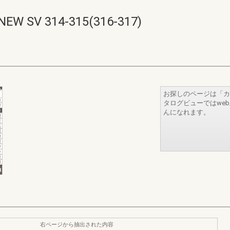
V 314-315(316-317)
お探しのページは「カ
タログビューではwe
んになれます。
右ページから抽出された内容