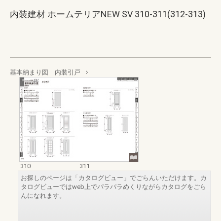
内装建材 ホームテリアNEW SV 310-311(312-313)
基本納まり図 内装引戸
310
311
お探しのページは「カタログビュー」でごらんいただけます。カ
タログビューではweb上でパラパラめくりながらカタログをごら
んになれます。