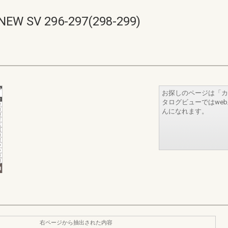
V 296-297(298-299)
お探しのページは「カ
タログビューではwe
んになれます。
右ページから抽出された内容