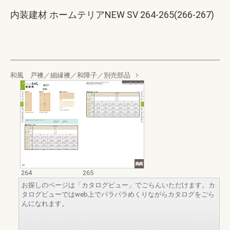
内装建材 ホームテリアNEW SV 264-265(266-267)
和風 戸襖／細縁襖／和障子／別売部品
264
265
お探しのページは「カタログビュー」でごらんいただけます。カ
タログビューではweb上でパラパラめくりながらカタログをごら
んになれます。