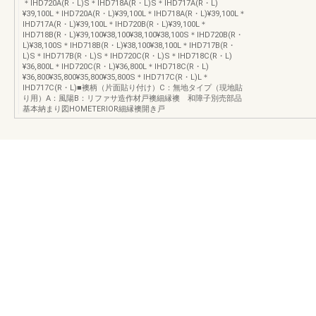
＊IHD720A(R・L)S＊IHD718A(R・L)S＊IHD717A(R・L)
¥39,100L＊IHD720A(R・L)¥39,100L＊IHD718A(R・L)¥39,100L＊
IHD717A(R・L)¥39,100L＊IHD720B(R・L)¥39,100L＊
IHD718B(R・L)¥39,100¥38,100¥38,100¥38,100S＊IHD720B(R・
L)¥38,100S＊IHD718B(R・L)¥38,100¥38,100L＊IHD717B(R・
L)S＊IHD717B(R・L)S＊IHD720C(R・L)S＊IHD718C(R・L)
¥36,800L＊IHD720C(R・L)¥36,800L＊IHD718C(R・L)
¥36,800¥35,800¥35,800¥35,800S＊IHD717C(R・L)L＊
IHD717C(R・L)■襖柄（片面貼り付け）C：無地タイプ（現地貼
り用）A：風陽B：リファサ造作材戸襖細縁襖 和障子別売部品
基本納まり図HOMETERIOR細縁襖開き戸