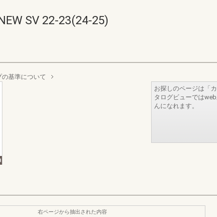
V 22-23(24-25)
プの基準について
お探しのページは「カ
タログビューではwe
んになれます。
右ページから抽出された内容