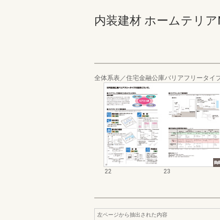
内装建材 ホームテリアNEW S
全体系表／住宅金融公庫バリアフリータイ
22
23
左ページから抽出された内容