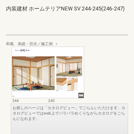
内装建材 ホームテリアNEW SV 244-245(246-247)
和風 表紙・目次／施工例
244
245
お探しのページは「カタログビュー」でごらんいただけます。カ
タログビューではweb上でパラパラめくりながらカタログをごら
んになれます。