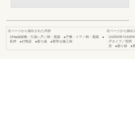
左ページから抽出された内容
右ページから抽出
244●細縁襖：引違い戸／柄：風陽 ●戸襖：ドア／柄：風陽 ●
GA0043R1GA0
長押 ●付鴨居 ●廻り縁 ●畳寄せ施工例
戸タイプ／荒間 
居 ●廻り縁 ●