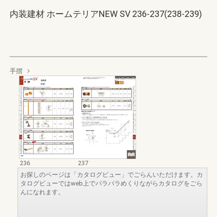
内装建材 ホームテリアNEW SV 236-237(238-239)
手摺
236
237
お探しのページは「カタログビュー」でごらんいただけます。カ
タログビューではweb上でパラパラめくりながらカタログをごら
んになれます。