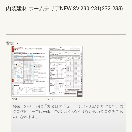
内装建材 ホームテリアNEW SV 230-231(232-233)
階段
230
231
お探しのページは「カタログビュー」でごらんいただけます。カ
タログビューではweb上でパラパラめくりながらカタログをごら
んになれます。