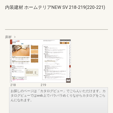
内装建材 ホームテリアNEW SV 218-219(220-221)
床材
218
219
お探しのページは「カタログビュー」でごらんいただけます。カ
タログビューではweb上でパラパラめくりながらカタログをごら
んになれます。