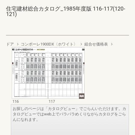
住宅建材総合カタログ_1985年度版 116-117(120-
121)
ドア
コンポーレ1900DX〈ホワイト〉
組合せ価格表
116
117
お探しのページは「カタログビュー」でごらんいただけます。カ
タログビューではweb上でパラパラめくりながらカタログをごら
んになれます。