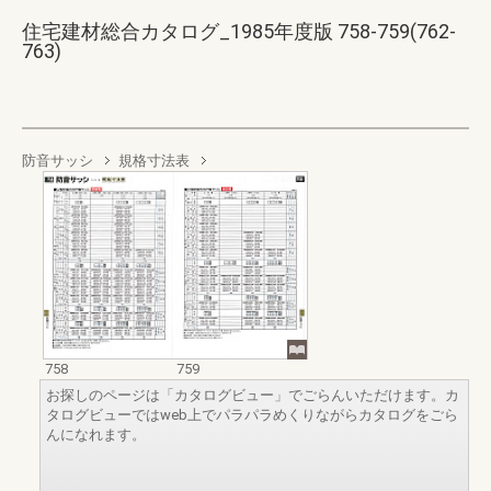
住宅建材総合カタログ_1985年度版 758-759(762-
763)
防音サッシ
規格寸法表
758
759
お探しのページは「カタログビュー」でごらんいただけます。カ
タログビューではweb上でパラパラめくりながらカタログをごら
んになれます。