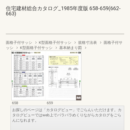
住宅建材総合カタログ_1985年度版 658-659(662-
663)
面格子付サッシ
K型面格子付サッシ
規格寸法表
面格子付サ
ッシ
K型面格子付サッシ
基本納まり図
658
659
お探しのページは「カタログビュー」でごらんいただけます。カ
タログビューではweb上でパラパラめくりながらカタログをごら
んになれます。