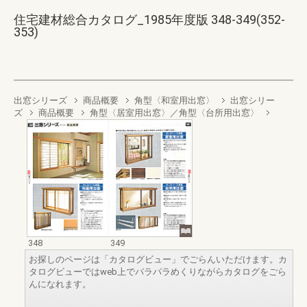
住宅建材総合カタログ_1985年度版 348-349(352-
353)
出窓シリーズ
商品概要
角型〈和室用出窓〉
出窓シリー
ズ
商品概要
角型〈居室用出窓〉／角型〈台所用出窓〉
348
349
お探しのページは「カタログビュー」でごらんいただけます。カ
タログビューではweb上でパラパラめくりながらカタログをごら
んになれます。