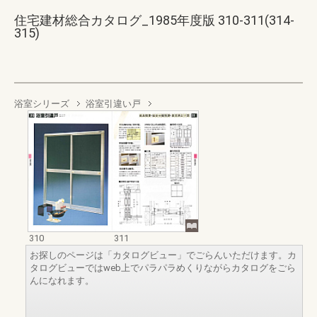
住宅建材総合カタログ_1985年度版 310-311(314-
315)
浴室シリーズ
浴室引違い戸
310
311
お探しのページは「カタログビュー」でごらんいただけます。カ
タログビューではweb上でパラパラめくりながらカタログをごら
んになれます。