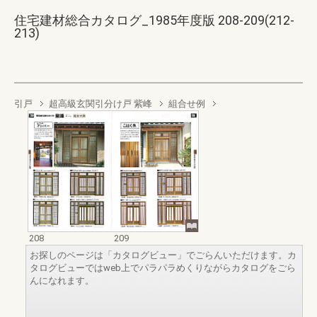
住宅建材総合カタログ_1985年度版 208-209(212-
213)
引戸
超高級玄関引分け戸 紫峰
組合せ例
208
209
お探しのページは「カタログビュー」でごらんいただけます。カ
タログビューではweb上でパラパラめくりながらカタログをごら
んになれます。