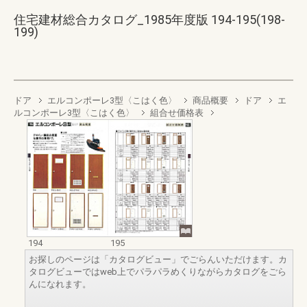
住宅建材総合カタログ_1985年度版 194-195(198-
199)
ドア
エルコンポーレ3型〈こはく色〉
商品概要
ドア
エ
ルコンポーレ3型〈こはく色〉
組合せ価格表
194
195
お探しのページは「カタログビュー」でごらんいただけます。カ
タログビューではweb上でパラパラめくりながらカタログをごら
んになれます。