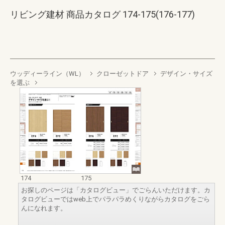
リビング建材 商品カタログ 174-175(176-177)
ウッディーライン（WL）
クローゼットドア
デザイン・サイズ
を選ぶ
174
175
お探しのページは「カタログビュー」でごらんいただけます。カ
タログビューではweb上でパラパラめくりながらカタログをごら
んになれます。