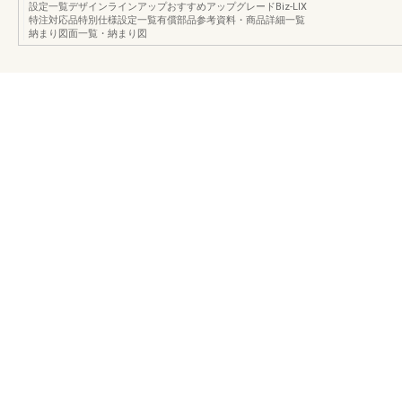
設定一覧デザインラインアップおすすめアップグレードBiz-LIX
特注対応品特別仕様設定一覧有償部品参考資料・商品詳細一覧
納まり図面一覧・納まり図