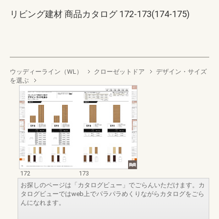
リビング建材 商品カタログ 172-173(174-175)
ウッディーライン（WL）
クローゼットドア
デザイン・サイズ
を選ぶ
172
173
お探しのページは「カタログビュー」でごらんいただけます。カ
タログビューではweb上でパラパラめくりながらカタログをごら
んになれます。