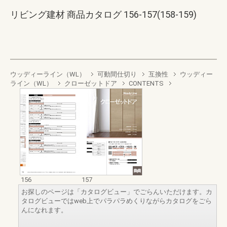
リビング建材 商品カタログ 156-157(158-159)
ウッディーライン（WL）
可動間仕切り
互換性
ウッディー
ライン（WL）
クローゼットドア
CONTENTS
156
157
お探しのページは「カタログビュー」でごらんいただけます。カ
タログビューではweb上でパラパラめくりながらカタログをごら
んになれます。