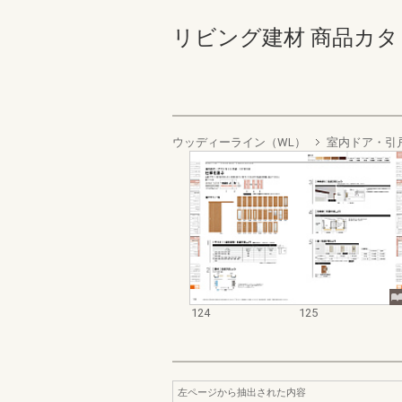
リビング建材 商品カタログ 1
ウッディーライン（WL）
室内ドア・引
124
125
左ページから抽出された内容