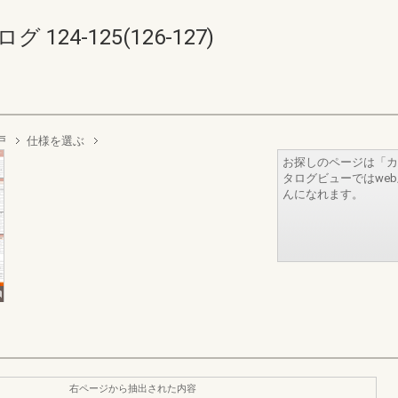
24-125(126-127)
戸
仕様を選ぶ
お探しのページは「カ
タログビューではwe
んになれます。
右ページから抽出された内容