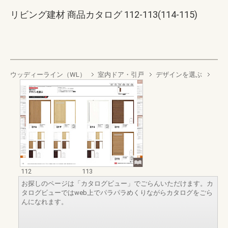
リビング建材 商品カタログ 112-113(114-115)
ウッディーライン（WL）
室内ドア・引戸
デザインを選ぶ
112
113
お探しのページは「カタログビュー」でごらんいただけます。カ
タログビューではweb上でパラパラめくりながらカタログをごら
んになれます。