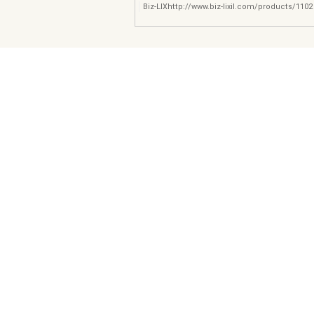
Biz-LIXhttp://www.biz-lixil.com/products/1102