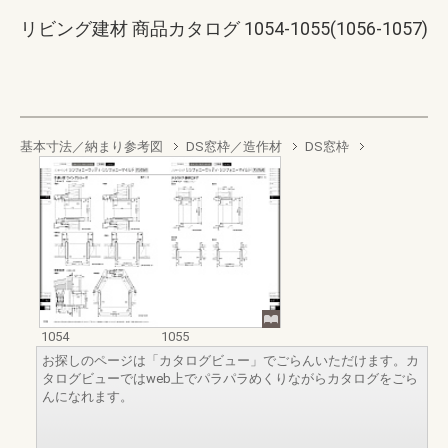
リビング建材 商品カタログ 1054-1055(1056-1057)
基本寸法／納まり参考図
DS窓枠／造作材
DS窓枠
1054
1055
お探しのページは「カタログビュー」でごらんいただけます。カ
タログビューではweb上でパラパラめくりながらカタログをごら
んになれます。