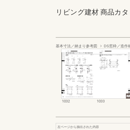
リビング建材 商品カタログ 1
基本寸法／納まり参考図
DS窓枠／造作
1032
1033
左ページから抽出された内容