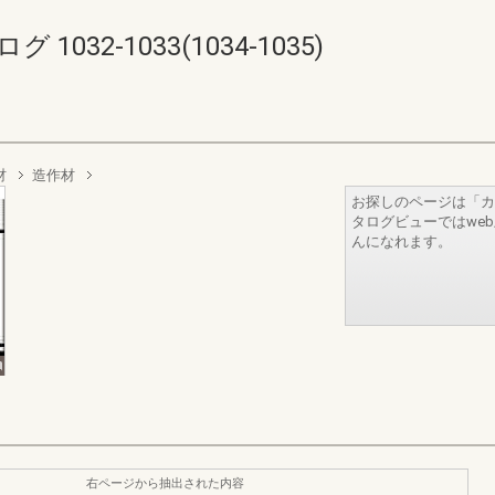
032-1033(1034-1035)
材
造作材
お探しのページは「カ
タログビューではwe
んになれます。
右ページから抽出された内容