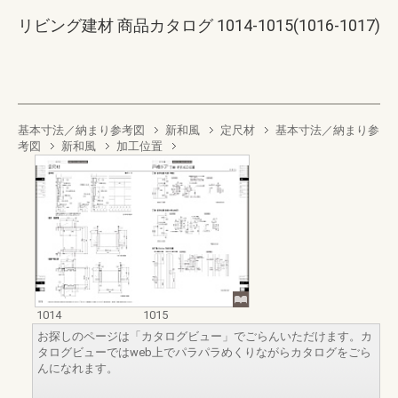
リビング建材 商品カタログ 1014-1015(1016-1017)
基本寸法／納まり参考図
新和風
定尺材
基本寸法／納まり参
考図
新和風
加工位置
1014
1015
お探しのページは「カタログビュー」でごらんいただけます。カ
タログビューではweb上でパラパラめくりながらカタログをごら
んになれます。