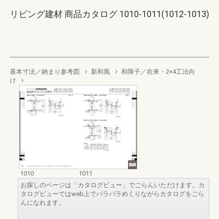
リビング建材 商品カタログ 1010-1011(1012-1013)
基本寸法／納まり参考図
新和風
和障子／在来・2×4工法向
け
1010
1011
お探しのページは「カタログビュー」でごらんいただけます。カ
タログビューではweb上でパラパラめくりながらカタログをごら
んになれます。