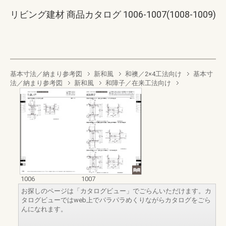
リビング建材 商品カタログ 1006-1007(1008-1009)
基本寸法／納まり参考図
新和風
和襖／2×4工法向け
基本寸
法／納まり参考図
新和風
和障子／在来工法向け
1006
1007
お探しのページは「カタログビュー」でごらんいただけます。カ
タログビューではweb上でパラパラめくりながらカタログをごら
んになれます。