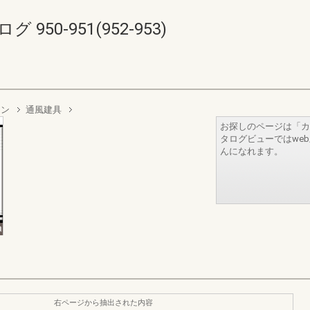
50-951(952-953)
イン
通風建具
お探しのページは「カ
タログビューではwe
んになれます。
右ページから抽出された内容