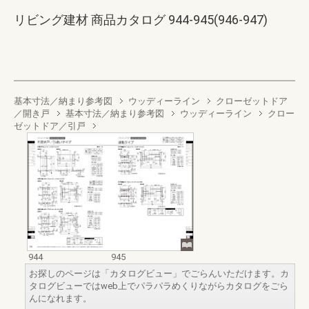
リビング建材 商品カタログ 944-945(946-947)
基本寸法／納まり参考図
ウッディーライン
クローゼットドア
／開き戸
基本寸法／納まり参考図
ウッディーライン
クロー
ゼットドア／引戸
944
945
お探しのページは「カタログビュー」でごらんいただけます。カ
タログビューではweb上でパラパラめくりながらカタログをごら
んになれます。