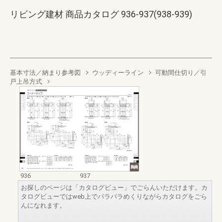
リビング建材 商品カタログ 936-937(938-939)
基本寸法／納まり参考図
ウッディーライン
可動間仕切り／引
戸上吊方式
936
937
お探しのページは「カタログビュー」でごらんいただけます。カ
タログビューではweb上でパラパラめくりながらカタログをごら
んになれます。