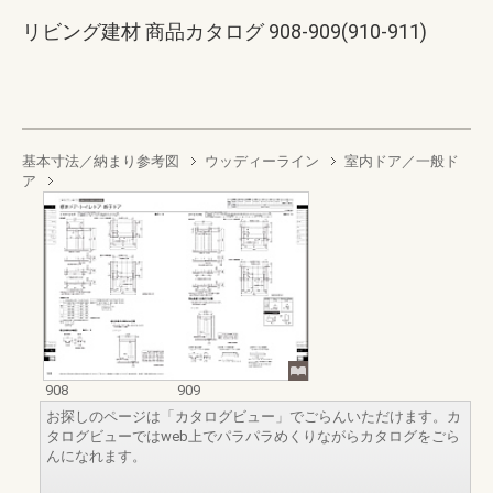
リビング建材 商品カタログ 908-909(910-911)
基本寸法／納まり参考図
ウッディーライン
室内ドア／一般ド
ア
908
909
お探しのページは「カタログビュー」でごらんいただけます。カ
タログビューではweb上でパラパラめくりながらカタログをごら
んになれます。