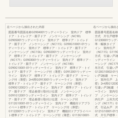
左ページから抽出された内容
右ページから抽出
図面番号図面名称G0904001ウッディーライン 室内ドア 標準
図面番号図面名称
ドア・トイレドア・親子ドア ノンケーシング（NC90）
方式 片引戸標準
G0905001ウッディーライン 室内ドア 標準ドア・トイレド
G1230001ウ
ア・親子ドア ノンケーシング（NC115）G090G10001-01ウッ
準・幅狭タイプ 
ディーライン 室内ドア 標準ドア・トイレドア・親子ドア
イン 室内引戸 
ノンケーシング（NC156）G0902001ウッディーライン 室内ド
（NC115）G11
ア 標準ドア・トイレドア・親子ドア ノンケーシング
方式 引違い戸2枚
（NC171）G0903001ウッディーライン 室内ドア 標準ドア・
ッディーライン 
トイレドア・親子ドア ノンケーシング（NC180）
ーシング（NC17
G090G10001-01ウッディーライン 室内ドア 標準ドア・トイ
吊方式 引違い戸
レドア・親子ドア ケーシング付（薄壁）G0912001ウッディー
G120G1000
ライン 室内ドア 標準ドア・トイレドア・親子ドア ケーシ
い戸2枚建 ケーシ
ング付（薄壁）2×4用G0913001ウッディーライン 室内ドア
ン 室内引戸 上
標準ドア・トイレドア・親子ドア ケーシング付（厚壁）
壁）2×4用G12
G090G12002ウッディーライン 室内ドア 標準ドア・トイレド
引違い戸2枚建 ケ
ア・親子ドア 埋込沓摺り取付け位置 ノンケーシング
ーライン 室内引
G091G12001ウッディーライン 室内ドア 標準ドア・トイレド
プ ノンケーシング
ア・親子ドア 埋込沓摺り取付け位置 ケーシング付
内引戸 上吊方式
G112G10001-01ウッディーライン 室内ドア 機能付ドアプラ
ング（NC171）
イベート標準ドア・トイレドア ケーシング付（厚壁）
式 引込み戸 片
G1122001ウッディーライン 室内ドア 機能付ドアプライベー
G121G1000
ト標準ドア・トイレドア ケーシング付（薄壁）G113G10001-
式 片引戸標準・