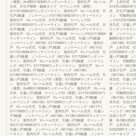
（薄壁）2×4用G1183001ウッディーライン 室内引戸 Vレール
戸 上吊方式 片
方式 片引戸標準・幅狭タイプ ケーシング付（厚壁）
G127G1000
G117G10002-01ウッディーライン 室内引戸 Vレール方式 片
式 片引戸2枚建 
引戸2枚建 ノンケーシングG118G10002-01ウッディーライン
イン 可動間仕切
室内引戸 Vレール方式 片引戸2枚建 ケーシング付
ングG127G10
G117G10003-01ウッディーライン 室内引戸 Vレール方式 片
吊方式 引違い戸2
引戸3枚建 ノンケーシングG118G10003-01ウッディーライン
ウッディーライン
室内引戸 Vレール方式 片引戸3枚建 ケーシング付G1174004
建 ノンケーシング
ウッディーライン 室内引戸 Vレール方式 引違い戸2枚建
動間仕切り引戸 
ノンケーシング（NC90）G1175004ウッディーライン 室内引
（NC180）G12
戸 Vレール方式 引違い戸2枚建 ノンケーシング（NC115）
戸 上吊方式 引
G117G10004-01ウッディーライン 室内引戸 Vレール方式 引
G1272005
違い戸2枚建 ノンケーシング（NC156）G1172004ウッディー
違い戸3枚建 ノン
ライン 室内引戸 Vレール方式 引違い戸2枚建 ノンケーシ
ライン 可動間仕
ング（NC171）G1173004ウッディーライン 室内引戸 Vレー
ーシング（NC180
ル方式 引違い戸2枚建 ノンケーシング（NC180）
仕切り引戸 上吊
G118G10004-01ウッディーライン 室内引戸 Vレール方式 引
（NC156）G1
違い戸2枚建 ケーシング付（薄壁）G1182004ウッディーライ
吊方式 引違い戸4
ン 室内引戸 Vレール方式 引違い戸2枚建 ケーシング付
ウッディーライン
（薄壁）2×4用G1183004ウッディーライン 室内引戸 Vレール
建 ノンケーシング（
方式 引違い戸2枚建 ケーシング付（厚壁）G117G10005-01ウ
ン 可動間仕切り
ッディーライン 室内引戸 Vレール方式 引違い戸3枚建 ノ
（NC156）G1
ンケーシング（NC156）G1172005ウッディーライン 室内引
吊方式 引分け戸 
戸 Vレール方式 引違い戸3枚建 ノンケーシング（NC171）
ィーライン 可動
G1173005ウッディーライン 室内引戸 Vレール方式 引違い
ーシング（NC180
戸3枚建 ノンケーシング（NC180）G118G10005-01ウッディー
仕切り引戸 上吊
ライン 室内引戸 Vレール方式 引違い戸3枚建 ケーシング
枚・3×1枚G252
付G117G10006-01ウッディーライン 室内引戸 Vレール方式
戸 上吊方式 コ
引違い戸4枚建 ノンケーシング（NC156）G1172006ウッディ
G2522001
ーライン 室内引戸 Vレール方式 引違い戸4枚建 ノンケー
ーナータイプ ノン