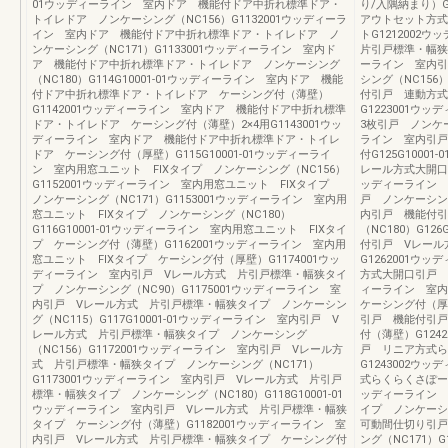
01ウッディーライン 室内ドア 機能付ドア中折れ標準ドア・
り/入隅納まり）G
トイレドア ノンケーシング（NC156）G1132001ウッディーラ
アウトセット方式
イン 室内ドア 機能付ドア中折れ標準ドア・トイレドア ノ
トG121200
ンケーシング（NC171）G1133001ウッディーライン 室内ド
片引戸標準・幅狭タ
ア 機能付ドア中折れ標準ドア・トイレドア ノンケーシング
ーライン 室内引
（NC180）G114G10001-01ウッディーライン 室内ドア 機能
シング（NC156
付ドア中折れ標準ドア・トイレドア ケーシング付（薄壁）
付引戸 連動方式
G1142001ウッディーライン 室内ドア 機能付ドア中折れ標準
G1223001
ドア・トイレドア ケーシング付（薄壁）2×4用G1143001ウッ
3枚引戸 ノンケーシ
ディーライン 室内ドア 機能付ドア中折れ標準ドア・トイレ
ライン 室内引戸
ドア ケーシング付（厚壁）G115G10001-01ウッディーライ
付G125G100
ン 室内用窓ユニット FIXタイプ ノンケーシング（NC156）
レール方式大開口引
G1152001ウッディーライン 室内用窓ユニット FIXタイプ
ッディーライン 
ノンケーシング（NC171）G1153001ウッディーライン 室内用
戸 ノンケーシング
窓ユニット FIXタイプ ノンケーシング（NC180）
内引戸 機能付引
G116G10001-01ウッディーライン 室内用窓ユニット FIXタイ
（NC180）G12
プ ケーシング付（薄壁）G1162001ウッディーライン 室内用
付引戸 Vレール
窓ユニット FIXタイプ ケーシング付（厚壁）G1174001ウッ
G1262001ウ
ディーライン 室内引戸 Vレール方式 片引戸標準・幅狭タイ
方式大開口引戸 ケ
プ ノンケーシング（NC90）G1175001ウッディーライン 室
ィーライン 室
内引戸 Vレール方式 片引戸標準・幅狭タイプ ノンケーシン
ケーシング付（厚壁
グ（NC115）G117G10001-01ウッディーライン 室内引戸 V
引戸 機能付引戸
レール方式 片引戸標準・幅狭タイプ ノンケーシング
付（薄壁）G124
（NC156）G1172001ウッディーライン 室内引戸 Vレール方
戸 リニア方式ら
式 片引戸標準・幅狭タイプ ノンケーシング（NC171）
G1243002
G1173001ウッディーライン 室内引戸 Vレール方式 片引戸
式らくらくさぽー戸
標準・幅狭タイプ ノンケーシング（NC180）G118G10001-01
ッディーライン 
ウッディーライン 室内引戸 Vレール方式 片引戸標準・幅狭
イプ ノンケーシン
タイプ ケーシング付（薄壁）G1182001ウッディーライン 室
可動間仕切り引戸
内引戸 Vレール方式 片引戸標準・幅狭タイプ ケーシング付
ング（NC171）