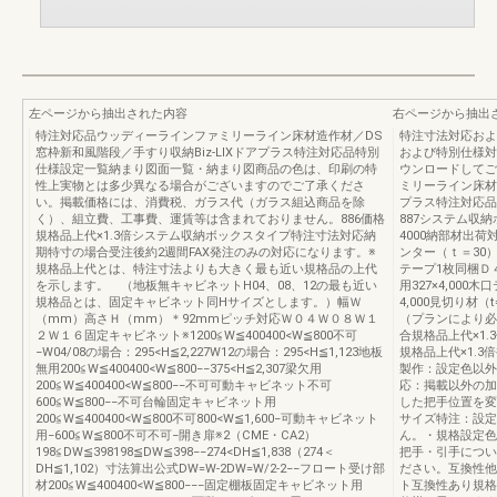
左ページから抽出された内容
右ページから抽出
特注対応品ウッディーラインファミリーライン床材造作材／DS
特注寸法対応およ
窓枠新和風階段／手すり収納Biz-LIXドアプラス特注対応品特別
および特別仕様対応
仕様設定一覧納まり図面一覧・納まり図商品の色は、印刷の特
ウンロードしてご利
性上実物とは多少異なる場合がございますのでご了承くださ
ミリーライン床材
い。掲載価格には、消費税、ガラス代（ガラス組込商品を除
プラス特注対応品
く）、組立費、工事費、運賃等は含まれておりません。886価格
887システム収
規格品上代×1.3倍システム収納ボックスタイプ特注寸法対応納
4000納部材出
期特寸の場合受注後約2週間FAX発注のみの対応になります。※
ンター（ｔ＝30）
規格品上代とは、特注寸法よりも大きく最も近い規格品の上代
テープ1枚同梱Ｄ４
を示します。 （地板無キャビネットH04、08、12の最も近い
用327×4,000
規格品とは、固定キャビネット同Hサイズとします。）幅Ｗ
4,000見切り材（
（mm）高さＨ（mm）＊92mmピッチ対応Ｗ０４Ｗ０８Ｗ１
（プランにより必
２Ｗ１６固定キャビネット※1200≦W≦400400<W≦800不可
合規格品上代×1.
−W04/08の場合：295<H≦2,227W12の場合：295<H≦1,123地板
規格品上代×1.
無用200≦W≦400400<W≦800−−375<H≦2,307梁欠用
製作：設定色以外
200≦W≦400400<W≦800−−不可可動キャビネット不可
応：掲載以外の加
600≦W≦800−−不可台輪固定キャビネット用
した把手位置を変
200≦W≦400400<W≦800不可800<W≦1,600−可動キャビネット
サイズ特注：設定
用−600≦W≦800不可不可−開き扉※2（CME・CA2）
ん。・規格設定色
198≦DW≦398198≦DW≦398−−274<DH≦1,838（274＜
把手・引手につい
DH≦1,102）寸法算出公式DW=W-2DW=W/2-2−−フロート受け部
ださい。互換性他
材200≦W≦400400<W≦800−−−固定棚板固定キャビネット用
ト互換性あり規格