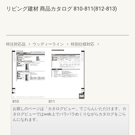
リビング建材 商品カタログ 810-811(812-813)
特注対応品
ウッディーライン
特別仕様対応
810
811
お探しのページは「カタログビュー」でごらんいただけます。カ
タログビューではweb上でパラパラめくりながらカタログをごら
んになれます。