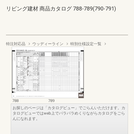
リビング建材 商品カタログ 788-789(790-791)
特注対応品
ウッディーライン
特別仕様設定一覧
788
789
お探しのページは「カタログビュー」でごらんいただけます。カ
タログビューではweb上でパラパラめくりながらカタログをごら
んになれます。