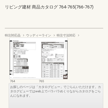
リビング建材 商品カタログ 764-765(766-767)
特注対応品
ウッディーライン
特注寸法対応
764
765
お探しのページは「カタログビュー」でごらんいただけます。カ
タログビューではweb上でパラパラめくりながらカタログをごら
んになれます。